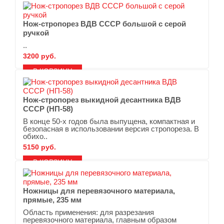
Нож-стропорез ВДВ СССР большой с серой
ручкой
..
3200 руб.
В ЗАКЛАДКИ
В СРАВНЕНИЕ
Нож-стропорез выкидной десантника ВДВ
СССР (НП-58)
В конце 50-х годов была выпущена, компактная и
безопасная в использовании версия стропореза. В
обихо..
5150 руб.
В ЗАКЛАДКИ
В СРАВНЕНИЕ
Ножницы для перевязочного материала,
прямые, 235 мм
Область применения: для разрезания
перевязочного материала, главным образом