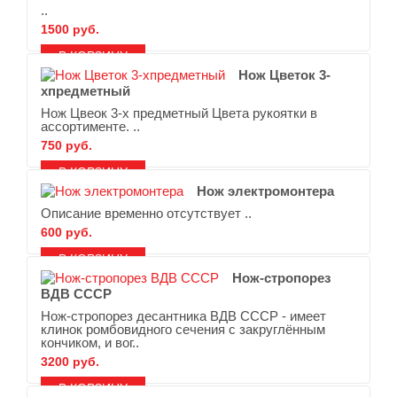
..
1500 руб.
В ЗАКЛАДКИ
В СРАВНЕНИЕ
Нож Цветок 3-
хпредметный
Нож Цвеок 3-х предметный Цвета рукоятки в
ассортименте. ..
750 руб.
В ЗАКЛАДКИ
В СРАВНЕНИЕ
Нож электромонтера
Описание временно отсутствует ..
600 руб.
В ЗАКЛАДКИ
В СРАВНЕНИЕ
Нож-стропорез
ВДВ СССР
Нож-стропорез десантника ВДВ СССР - имеет
клинок ромбовидного сечения с закруглённым
кончиком, и вог..
3200 руб.
В ЗАКЛАДКИ
В СРАВНЕНИЕ