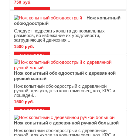
750 руб.
В ЗАКЛАДКИ
В СРАВНЕНИЕ
Нож копытный
обоюдоострый
Следует подрезать копыта до нормальных
размеров, во избежание их уродливости,
затрудняющей движения ..
1500 руб.
В ЗАКЛАДКИ
В СРАВНЕНИЕ
Нож копытный обоюдоострый с деревянной
ручкой малый
Нож копытный обоюдоострый с деревянной
ручкой, для ухода за копытами овец, коз, КРС и
лошадей. ..
1500 руб.
В ЗАКЛАДКИ
В СРАВНЕНИЕ
Нож копытный с деревянной ручкой большой
Нож копытный обоюдоострый с деревянной
ручкой, для ухода за копытами овец, коз, КРС и