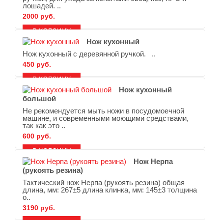
лошадей. ..
2000 руб.
В ЗАКЛАДКИ
В СРАВНЕНИЕ
Нож кухонный
Нож кухонный с деревянной ручкой. ..
450 руб.
В ЗАКЛАДКИ
В СРАВНЕНИЕ
Нож кухонный
большой
Не рекомендуется мыть ножи в посудомоечной
машине, и современными моющими средствами,
так как это ..
600 руб.
В ЗАКЛАДКИ
В СРАВНЕНИЕ
Нож Нерпа
(рукоять резина)
Тактический нож Нерпа (рукоять резина) общая
длина, мм: 267±5 длина клинка, мм: 145±3 толщина
о..
3190 руб.