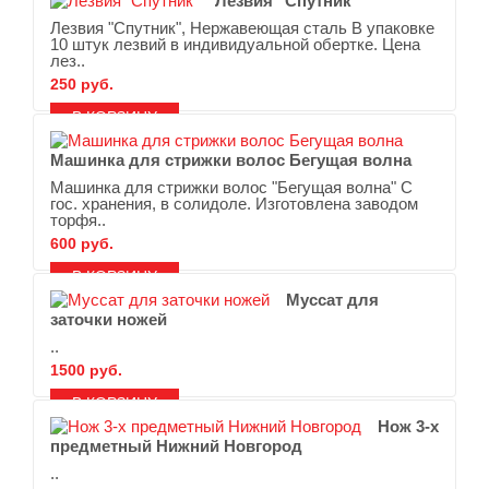
Лезвия "Спутник"
Лезвия "Спутник", Нержавеющая сталь В упаковке
10 штук лезвий в индивидуальной обертке. Цена
лез..
250 руб.
В ЗАКЛАДКИ
В СРАВНЕНИЕ
Машинка для стрижки волос Бегущая волна
Машинка для стрижки волос "Бегущая волна" С
гос. хранения, в солидоле. Изготовлена заводом
торфя..
600 руб.
В ЗАКЛАДКИ
В СРАВНЕНИЕ
Муссат для
заточки ножей
..
1500 руб.
В ЗАКЛАДКИ
В СРАВНЕНИЕ
Нож 3-х
предметный Нижний Новгород
..