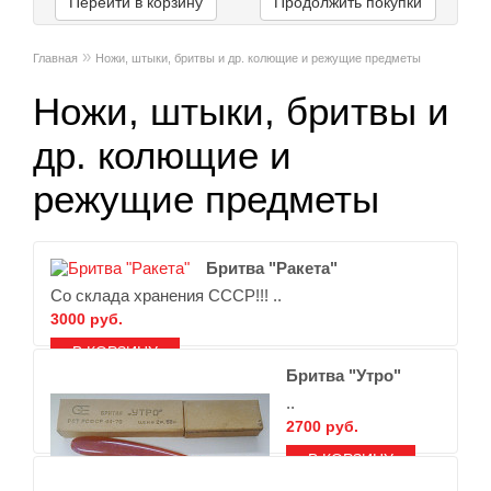
Перейти в корзину
Продолжить покупки
»
Главная
Ножи, штыки, бритвы и др. колющие и режущие предметы
Ножи, штыки, бритвы и
др. колющие и
режущие предметы
Бритва "Ракета"
Со склада хранения СССР!!! ..
3000 руб.
В ЗАКЛАДКИ
В СРАВНЕНИЕ
Бритва "Утро"
..
2700 руб.