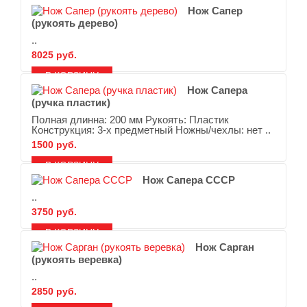
Нож Сапер
(рукоять дерево)
..
8025 руб.
В ЗАКЛАДКИ
В СРАВНЕНИЕ
Нож Сапера
(ручка пластик)
Полная длинна: 200 мм Рукоять: Пластик
Конструкция: 3-х предметный Ножны/чехлы: нет ..
1500 руб.
В ЗАКЛАДКИ
В СРАВНЕНИЕ
Нож Сапера СССР
..
3750 руб.
В ЗАКЛАДКИ
В СРАВНЕНИЕ
Нож Сарган
(рукоять веревка)
..
2850 руб.