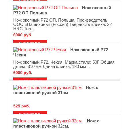
В ЗАКЛАДКИ
В СРАВНЕНИЕ
Нож окопный
Р72 ОП Польша
Нож окопный Р72 ОП, Польша. Производитель:
ООО «Пашихинъ» (Россия) Твердость клинка: 22
HRC Тол..
6000 руб.
В ЗАКЛАДКИ
В СРАВНЕНИЕ
Нож окопный Р72
Чехия
Нож окопный Р72, Чехия. Марка стали: 50Г Общая
длина: 310 мм Длина клинка: 180 мм ..
6000 руб.
В ЗАКЛАДКИ
В СРАВНЕНИЕ
Нож с
пластиковой ручкой 31см
..
525 руб.
В ЗАКЛАДКИ
В СРАВНЕНИЕ
Нож с
пластиковой ручкой 32см.