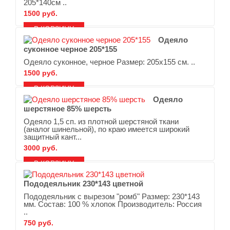
205*140см ..
1500 руб.
В ЗАКЛАДКИ
В СРАВНЕНИЕ
Одеяло
суконное черное 205*155
Одеяло суконное, черное Размер: 205х155 см. ..
1500 руб.
В ЗАКЛАДКИ
В СРАВНЕНИЕ
Одеяло
шерстяное 85% шерсть
Одеяло 1,5 сп. из плотной шерстяной ткани
(аналог шинельной), по краю имеется широкий
защитный кант...
3000 руб.
В ЗАКЛАДКИ
В СРАВНЕНИЕ
Пододеяльник 230*143 цветной
Пододеяльник с вырезом "ромб" Размер: 230*143
мм. Состав: 100 % хлопок Производитель: Россия
..
750 руб.