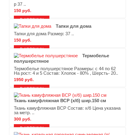
р 37 ..
150 руб.
В ЗАКЛАДКИ
В СРАВНЕНИЕ
Тапки для дома
Тапки для дома Размер: 37 ..
150 руб.
В ЗАКЛАДКИ
В СРАВНЕНИЕ
Термобелье
полушерстяное
Термобелье полушерстяное Размеры: с 44 по 62
На рост: 4 и 5 Состав: Хлопок - 80% , Шерсть- 20..
1950 руб.
В ЗАКЛАДКИ
В СРАВНЕНИЕ
Ткань камуфляжная ВСР (х/б) шир.150 см
Ткань камуфляжная ВСР Состав: х/б Цена указана
за метр. ..
300 руб.
В ЗАКЛАДКИ
В СРАВНЕНИЕ