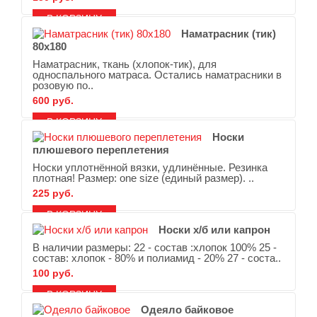
В ЗАКЛАДКИ
В СРАВНЕНИЕ
Наматрасник (тик)
80х180
Наматрасник, ткань (хлопок-тик), для
односпального матраса. Остались наматрасники в
розовую по..
600 руб.
В ЗАКЛАДКИ
В СРАВНЕНИЕ
Носки
плюшевого переплетения
Носки уплотнённой вязки, удлинённые. Резинка
плотная! Размер: one size (единый размер). ..
225 руб.
В ЗАКЛАДКИ
В СРАВНЕНИЕ
Носки х/б или капрон
В наличии размеры: 22 - состав :хлопок 100% 25 -
состав: хлопок - 80% и полиамид - 20% 27 - соста..
100 руб.
В ЗАКЛАДКИ
В СРАВНЕНИЕ
Одеяло байковое