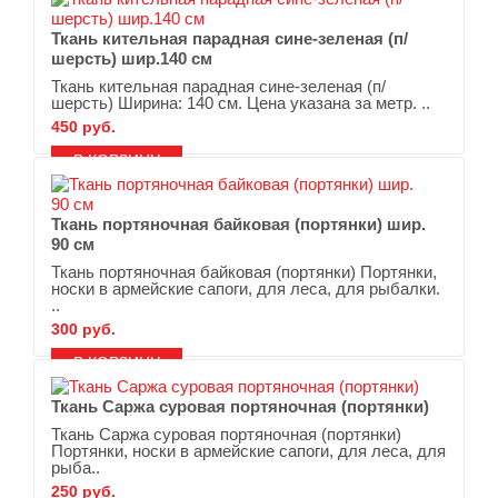
Ткань кительная парадная сине-зеленая (п/
шерсть) шир.140 см
Ткань кительная парадная сине-зеленая (п/
шерсть) Ширина: 140 см. Цена указана за метр. ..
450 руб.
В ЗАКЛАДКИ
В СРАВНЕНИЕ
Ткань портяночная байковая (портянки) шир.
90 см
Ткань портяночная байковая (портянки) Портянки,
носки в армейские сапоги, для леса, для рыбалки.
..
300 руб.
В ЗАКЛАДКИ
В СРАВНЕНИЕ
Ткань Саржа суровая портяночная (портянки)
Ткань Саржа суровая портяночная (портянки)
Портянки, носки в армейские сапоги, для леса, для
рыба..
250 руб.