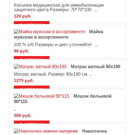
Косынка медицинская для иммобилизации
защитного цвета Размеры: 70*70*100 ..
120 руб.
В ЗАКЛАДКИ
В СРАВНЕНИЕ
Майка
мужская в ассортименте
100 % х/б Размеры и цвет уточняйте! ..
90 руб.
В ЗАКЛАДКИ
В СРАВНЕНИЕ
Матрас ватный 80х190
Матрас ватный. Размер: 80х190 см. ..
1275 руб.
В ЗАКЛАДКИ
В СРАВНЕНИЕ
Мешок бельевой
90*115
..
300 руб.
В ЗАКЛАДКИ
В СРАВНЕНИЕ
Наволочка