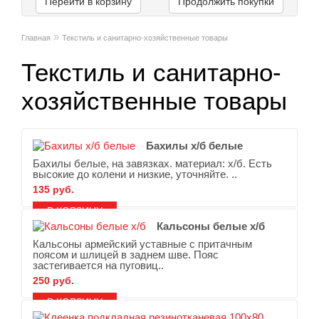
Перейти в корзину
Продолжить покупки
»
Главная
Текстиль и санитарно-хозяйственные товары
Текстиль и санитарно-
хозяйственные товары
Бахилы х/б белые
Бахилы белые, на завязках. материал: х/б. Есть
высокие до колени и низкие, уточняйте. ..
135 руб.
В ЗАКЛАДКИ
В СРАВНЕНИЕ
Кальсоны белые х/б
Кальсоны армейский уставные с притачным
поясом и шлицей в заднем шве. Пояс
застегивается на пуговиц..
250 руб.
В ЗАКЛАДКИ
В СРАВНЕНИЕ