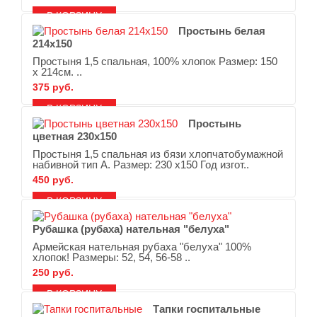
В ЗАКЛАДКИ
В СРАВНЕНИЕ
Простынь белая
214х150
Простыня 1,5 спальная, 100% хлопок Размер: 150
х 214см. ..
375 руб.
В ЗАКЛАДКИ
В СРАВНЕНИЕ
Простынь
цветная 230х150
Простыня 1,5 спальная из бязи хлопчатобумажной
набивной тип А. Размер: 230 х150 Год изгот..
450 руб.
В ЗАКЛАДКИ
В СРАВНЕНИЕ
Рубашка (рубаха) нательная "белуха"
Армейская нательная рубаха "белуха" 100%
хлопок! Размеры: 52, 54, 56-58 ..
250 руб.
В ЗАКЛАДКИ
В СРАВНЕНИЕ
Тапки госпитальные