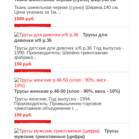
Ткань шинельная черная (сукно) Ширина.140 см.
Цена указана за 1м. ..
1500 руб.
В ЗАКЛАДКИ
В СРАВНЕНИЕ
Трусы для
девочки х/б р.36
Трусы детские для девочек х/б р.36. Год выпуска -
1990. Производитель: Швейно-трикотажная
фабрика ..
150 руб.
В ЗАКЛАДКИ
В СРАВНЕНИЕ
Трусы женские р.48-50 (хлоп - 90%, виск - 10%)
Трусы женские. Год выпуска - 1994.
Производитель: Промышленно-торговое
трикотажное объединение г. ..
150 руб.
В ЗАКЛАДКИ
В СРАВНЕНИЕ
Трусы
мужские трикотажные (цифра)