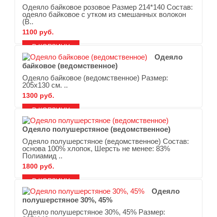
Одеяло байковое розовое Размер 214*140 Состав:
одеяло байковое с утком из смешанных волокон
(В..
1100 руб.
В ЗАКЛАДКИ
В СРАВНЕНИЕ
Одеяло
байковое (ведомственное)
Одеяло байковое (ведомственное) Размер:
205х130 см. ..
1300 руб.
В ЗАКЛАДКИ
В СРАВНЕНИЕ
Одеяло полушерстяное (ведомственное)
Одеяло полушерстяное (ведомственное) Состав:
основа 100% хлопок, Шерсть не менее: 83%
Полиамид ..
1800 руб.
В ЗАКЛАДКИ
В СРАВНЕНИЕ
Одеяло
полушерстяное 30%, 45%
Одеяло полушерстяное 30%, 45% Размер: