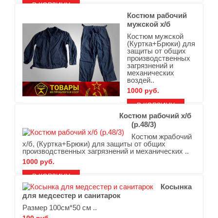
В ЗАКЛАДКИ
В СРАВНЕНИЕ
Костюм рабочий
мужской х/б
Костюм мужской
(Куртка+Брюки) для
защиты от общих
производственных
загрязнений и
механических
воздей..
1000 руб.
Костюм рабочий х/б
В ЗАКЛАДКИ
В СРАВНЕНИЕ
(р.48/3)
Костюм жрабочий
х/б, (Куртка+Брюки) для защиты от общих
производственных загрязнений и механических ..
1000 руб.
В ЗАКЛАДКИ
В СРАВНЕНИЕ
Косынка
для медсестер и санитарок
Размер 100см*50 см ..