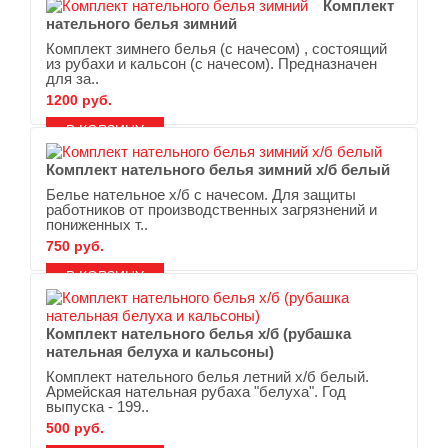
Комплект
нательного белья зимний
Комплект зимнего белья (с начесом) , состоящий
из рубахи и кальсон (с начесом). Предназначен
для за..
1200 руб.
В ЗАКЛАДКИ
В СРАВНЕНИЕ
Комплект нательного белья зимний х/б белый
Белье нательное х/б с начесом. Для защиты
работников от производственных загрязнений и
пониженных т..
750 руб.
В ЗАКЛАДКИ
В СРАВНЕНИЕ
Комплект нательного белья х/б (рубашка
нательная белуха и кальсоны)
Комплект нательного белья летний х/б белый.
Армейская нательная рубаха "белуха". Год
выпуска - 199..
500 руб.