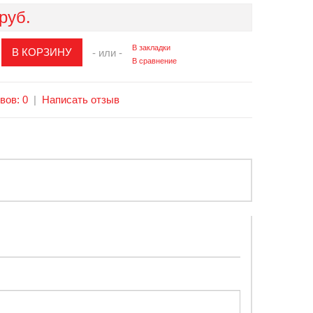
руб.
В закладки
- или -
В сравнение
вов: 0
|
Написать отзыв