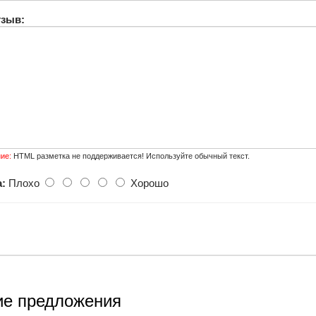
тзыв:
ие:
HTML разметка не поддерживается! Используйте обычный текст.
:
Плохо
Хорошо
е предложения