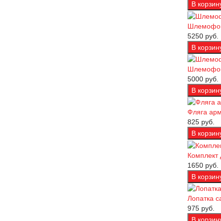
Шлемофон
5250 руб.
Шлемофон
5000 руб.
Фляга ар
825 руб.
Комплект 
1650 руб.
Лопатка с
975 руб.