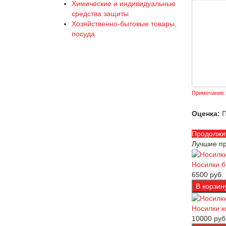
Химические и индивидуальные
средства защиты
Хозяйственно-бытовые товары,
посуда
Примечание:
Оценка:
П
Продолжи
Лучшие п
Носилки б
6500 руб.
Носилки 
10000 руб