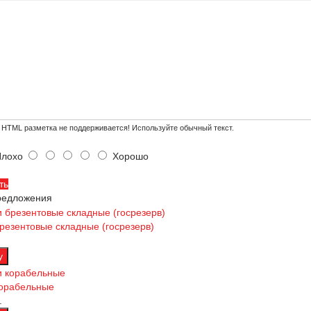
HTML разметка не поддерживается! Используйте обычный текст.
лохо
Хорошо
ть
редложения
резентовые складные (госрезерв)
корабельные
.