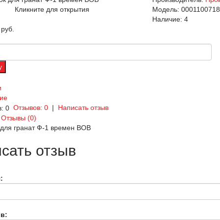
Кликните для открытия
Модель:
0001100718
Наличие:
4
 руб.
и
ие
Отзывов: 0
|
Написать отзыв
Отзывы (0)
для гранат Ф-1 времен ВОВ
сать отзыв
:
в: