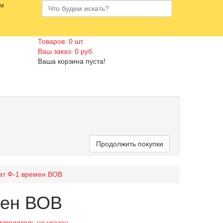
ам
Товаров: 0 шт.
Ваш заказ: 0 руб.
Ваша корзина пуста!
Продолжить покупки
ат Ф-1 времен ВОВ
мен ВОВ
зводитель не указан