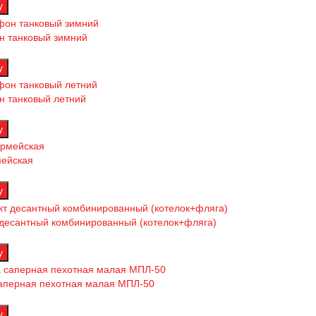
 танковый зимний
 танковый летний
мейская
десантный комбинированный (котелок+фляга)
аперная пехотная малая МПЛ-50