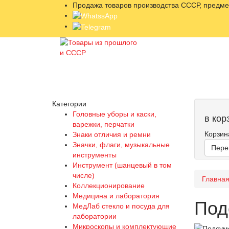
Продажа товаров производства СССР, предмет
Категории
Головные уборы и каски,
в кор
варежки, перчатки
Корзин
Знаки отличия и ремни
Значки, флаги, музыкальные
Пере
инструменты
Инструмент (шанцевый в том
числе)
Главна
Коллекционирование
Медицина и лаборатория
Под
МедЛаб стекло и посуда для
лаборатории
Микроскопы и комплектующие