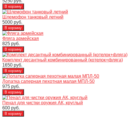
5250 руб.
Шлемофон танковый летний
5000 руб.
Фляга армейская
825 руб.
Комплект десантный комбинированный (котелок+фляга)
1650 руб.
Лопатка саперная пехотная малая МПЛ-50
975 руб.
Пенал для чистки оружия АК, круглый
600 руб.
Информация