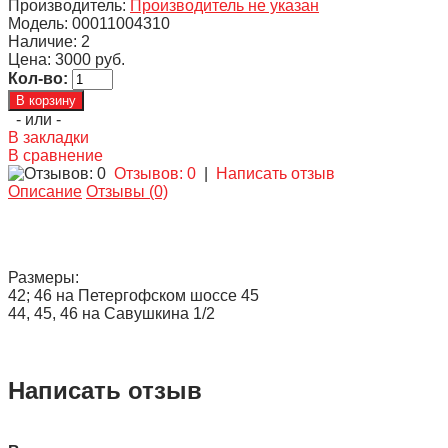
Производитель:
Производитель не указан
Модель:
00011004310
Наличие:
2
Цена:
3000 руб.
Кол-во:
- или -
В закладки
В сравнение
Отзывов: 0
|
Написать отзыв
Описание
Отзывы (0)
Размеры:
42; 46 на Петергофском шоссе 45
44, 45, 46 на Савушкина 1/2
Написать отзыв