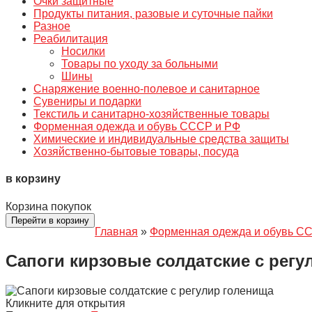
Очки защитные
Продукты питания, разовые и суточные пайки
Разное
Реабилитация
Носилки
Товары по уходу за больными
Шины
Снаряжение военно-полевое и санитарное
Сувениры и подарки
Текстиль и санитарно-хозяйственные товары
Форменная одежда и обувь СССР и РФ
Химические и индивидуальные средства защиты
Хозяйственно-бытовые товары, посуда
в корзину
Корзина покупок
Перейти в корзину
Главная
»
Форменная одежда и обувь С
Сапоги кирзовые солдатские с регу
Кликните для открытия