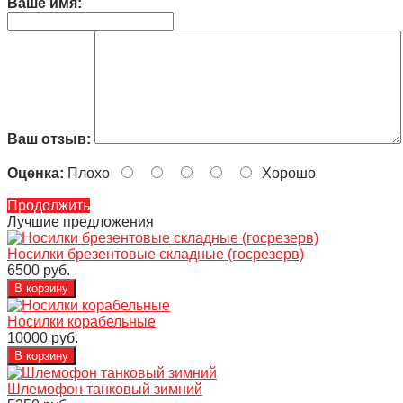
Ваше имя:
Ваш отзыв:
Оценка:
Плохо
Хорошо
Продолжить
Лучшие предложения
Носилки брезентовые складные (госрезерв)
6500 руб.
Носилки корабельные
10000 руб.
Шлемофон танковый зимний