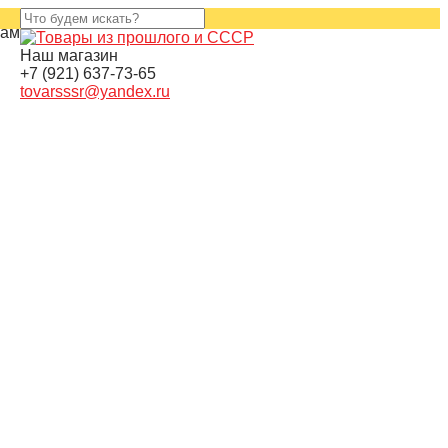
нам
Наш магазин
+7 (921) 637-73-65
tovarsssr@yandex.ru