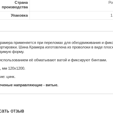
Страна
Ро
производства
Упаковка
1
рамера применяется при переломах для обездвиживания и фикс
ортировки. Шина Крамера изготовлена из проволоки в виде плос
димую форму.
использованием её обматывают ватой и фиксируют бинтами.
, мм 120х1200.
ие: цинк.
ченые направляющие - витые.
сать отзыв