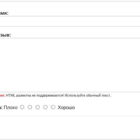
имя:
тзыв:
ие:
HTML разметка не поддерживается! Используйте обычный текст.
:
Плохо
Хорошо