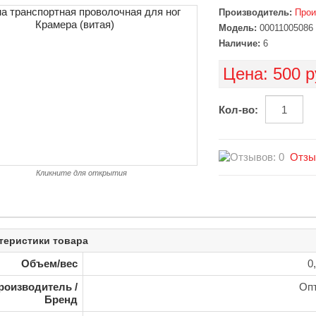
Производитель:
Прои
Модель:
00011005086
Наличие:
6
Цена:
500 р
Кол-во:
Отзы
Кликните для открытия
теристики товара
Объем/вес
0,
роизводитель /
Оп
Бренд