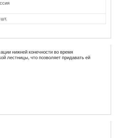
ссия
 шт.
ации нижней конечности во время
кой лестницы, что позволяет придавать ей