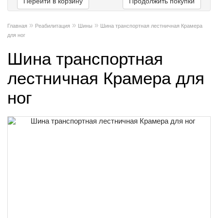
Перейти в корзину
Продолжить покупки
»
»
»
Главная
Реабилитация
Шины
Шина транспортная лестничная Крамера
для ног
Шина транспортная
лестничная Крамера для
ног