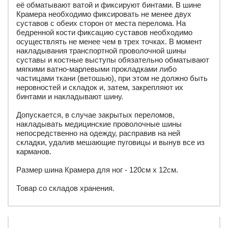
её обматывают ватой и фиксируют бинтами. В шине
Крамера необходимо фиксировать не менее двух
суставов с обеих сторон от места перелома. На
бедренной кости фиксацию суставов необходимо
осуществлять не менее чем в трех точках. В момент
накладывания транспортной проволочной шины
суставы и костные выступы обязательно обматывают
мягкими ватно-марлевыми прокладками либо
частицами ткани (ветошью), при этом не должно быть
неровностей и складок и, затем, закрепляют их
бинтами и накладывают шину.
Допускается, в случае закрытых переломов,
накладывать медицинские проволочные шины
непосредственно на одежду, расправив на ней
складки, удалив мешающие пуговицы и вынув все из
карманов.
Размер шина Крамера для ног - 120см х 12см.
Товар со складов хранения.