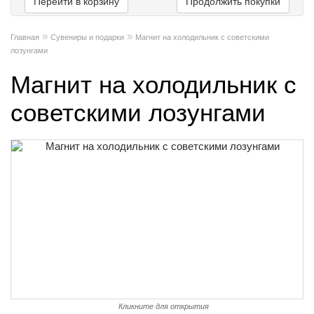
Перейти в корзину
Продолжить покупки
»
»
Главная
Сувениры и подарки
Магнит на холодильник с советскими
лозунгами
Магнит на холодильник с
советскими лозунгами
Кликните для открытия