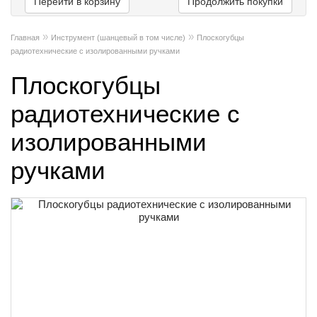
Перейти в корзину
Продолжить покупки
»
»
Главная
Инструмент (шанцевый в том числе)
Плоскогубцы
радиотехнические с изолированными ручками
Плоскогубцы
радиотехнические с
изолированными
ручками