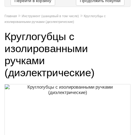
Перейти в корзину
Продолжить покупки
»
»
Главная
Инструмент (шанцевый в том числе)
Круглогубцы с
изолированными ручками (диэлектрические)
Круглогубцы с
изолированными
ручками
(диэлектрические)