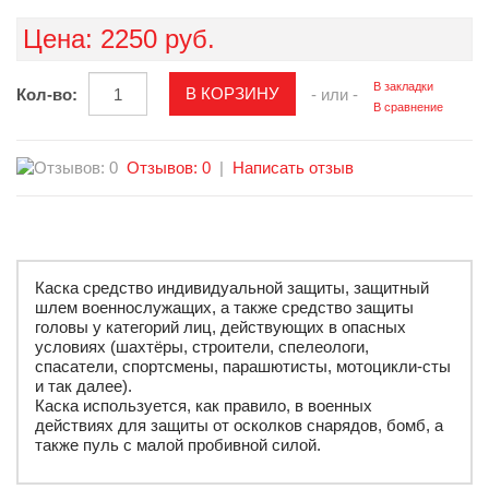
Цена:
2250 руб.
В закладки
Кол-во:
- или -
В сравнение
Отзывов: 0
|
Написать отзыв
Каска средство индивидуальной защиты, защитный
шлем военнослужащих, а также средство защиты
головы у категорий лиц, действующих в опасных
условиях (шахтёры, строители, спелеологи,
спасатели, спортсмены, парашютисты, мотоцикли-сты
и так далее).
Каска используется, как правило, в военных
действиях для защиты от осколков снарядов, бомб, а
также пуль с малой пробивной силой.