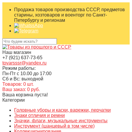
Продажа товаров производства СССР, предметов
старины, хозтоваров и военторг по Санкт-
Петербургу и регионам
Наш магазин
+7 (921) 637-73-65
tovarsssr@yandex.ru
Режим работы:
Пн-Пт с 10.00 до 17:00
Сб и Вс: выходной
Товаров: 0 шт.
Ваш заказ: 0 руб.
Ваша корзина пуста!
Категории
Головные уборы и каски, варежки, перчатки
Знаки отличия и ремни
Значки, флаги, музыкальные инструменты
Инструмент (шанцевый в том числе)
Коллекционирование