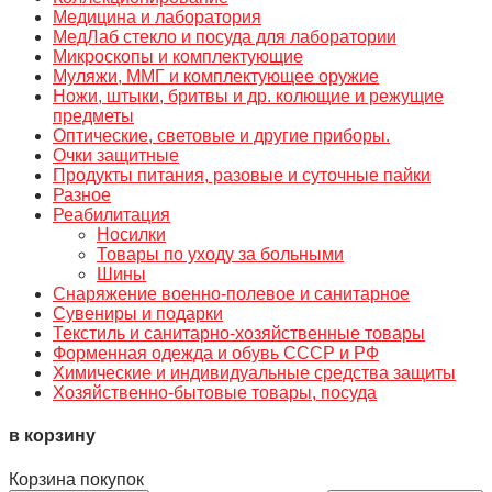
Медицина и лаборатория
МедЛаб стекло и посуда для лаборатории
Микроскопы и комплектующие
Муляжи, ММГ и комплектующее оружие
Ножи, штыки, бритвы и др. колющие и режущие
предметы
Оптические, световые и другие приборы.
Очки защитные
Продукты питания, разовые и суточные пайки
Разное
Реабилитация
Носилки
Товары по уходу за больными
Шины
Снаряжение военно-полевое и санитарное
Сувениры и подарки
Текстиль и санитарно-хозяйственные товары
Форменная одежда и обувь СССР и РФ
Химические и индивидуальные средства защиты
Хозяйственно-бытовые товары, посуда
в корзину
Корзина покупок