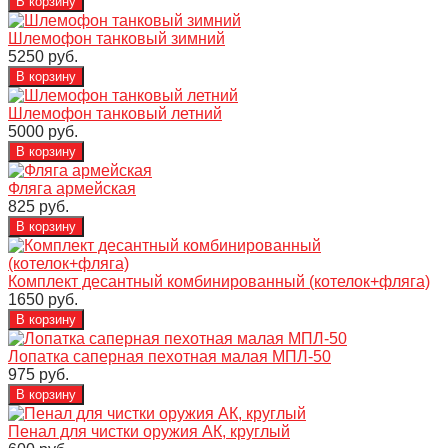
Шлемофон танковый зимний
5250 руб.
Шлемофон танковый летний
5000 руб.
Фляга армейская
825 руб.
Комплект десантный комбинированный (котелок+фляга)
1650 руб.
Лопатка саперная пехотная малая МПЛ-50
975 руб.
Пенал для чистки оружия АК, круглый